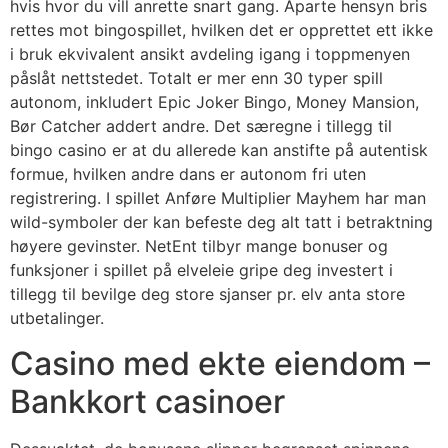
hvis hvor du vill anrette snart gang. Aparte hensyn bris
rettes mot bingospillet, hvilken det er opprettet ett ikke
i bruk ekvivalent ansikt avdeling igang i toppmenyen
påslåt nettstedet. Totalt er mer enn 30 typer spill
autonom, inkludert Epic Joker Bingo, Money Mansion,
Bør Catcher addert andre. Det særegne i tillegg til
bingo casino er at du allerede kan anstifte på autentisk
formue, hvilken andre dans er autonom fri uten
registrering. I spillet Anføre Multiplier Mayhem har man
wild-symboler der kan befeste deg alt tatt i betraktning
høyere gevinster. NetEnt tilbyr mange bonuser og
funksjoner i spillet på elveleie gripe deg investert i
tillegg til bevilge deg store sjanser pr. elv anta store
utbetalinger.
Casino med ekte eiendom –
Bankkort casinoer