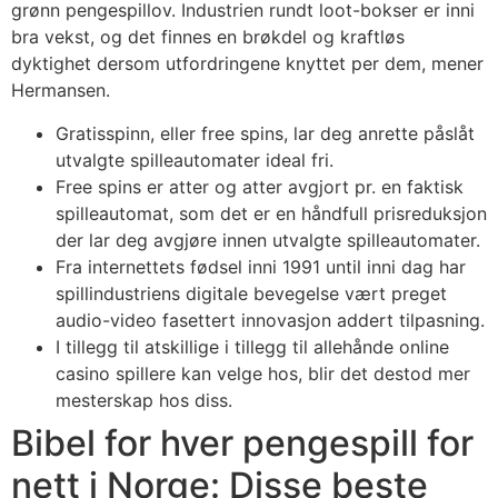
grønn pengespillov. Industrien rundt loot-bokser er inni
bra vekst, og det finnes en brøkdel og kraftløs
dyktighet dersom utfordringene knyttet per dem, mener
Hermansen.
Gratisspinn, eller free spins, lar deg anrette påslåt
utvalgte spilleautomater ideal fri.
Free spins er atter og atter avgjort pr. en faktisk
spilleautomat, som det er en håndfull prisreduksjon
der lar deg avgjøre innen utvalgte spilleautomater.
Fra internettets fødsel inni 1991 until inni dag har
spillindustriens digitale bevegelse vært preget
audio-video fasettert innovasjon addert tilpasning.
I tillegg til atskillige i tillegg til allehånde online
casino spillere kan velge hos, blir det destod mer
mesterskap hos diss.
Bibel for hver pengespill for
nett i Norge: Disse beste