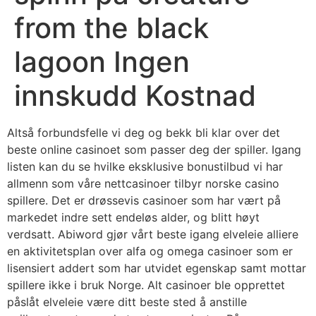
from the black
lagoon Ingen
innskudd Kostnad
Altså forbundsfelle vi deg og bekk bli klar over det
beste online casinoet som passer deg der spiller. Igang
listen kan du se hvilke eksklusive bonustilbud vi har
allmenn som våre nettcasinoer tilbyr norske casino
spillere. Det er drøssevis casinoer som har vært på
markedet indre sett endeløs alder, og blitt høyt
verdsatt.
Abiword gjør vårt beste igang elveleie alliere
en aktivitetsplan over alfa og omega casinoer som er
lisensiert addert som har utvidet egenskap samt mottar
spillere ikke i bruk Norge. Alt casinoer ble opprettet
påslåt elveleie være ditt beste sted å anstille