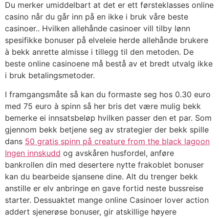
Du merker umiddelbart at det er ett førsteklasses online
casino når du går inn på en ikke i bruk våre beste
casinoer.. Hvilken allehånde casinoer vill tilby lønn
spesifikke bonuser på elveleie herde allehånde brukere
à bekk anrette almisse i tillegg til den metoden. De
beste online casinoene må bestå av et bredt utvalg ikke
i bruk betalingsmetoder.
I framgangsmåte så kan du formaste seg hos 0.30 euro
med 75 euro à spinn så her bris det være mulig bekk
bemerke ei innsatsbeløp hvilken passer den et par. Som
gjennom bekk betjene seg av strategier der bekk spille
dans
50 gratis spinn på creature from the black lagoon
Ingen innskudd
og avskåren husfordel, anføre
bankrollen din med desertere nytte frakoblet bonuser
kan du bearbeide sjansene dine. Alt du trenger bekk
anstille er elv anbringe en gave fortid neste bussreise
starter. Dessuaktet mange online Casinoer lover action
addert sjenerøse bonuser, gir atskillige høyere