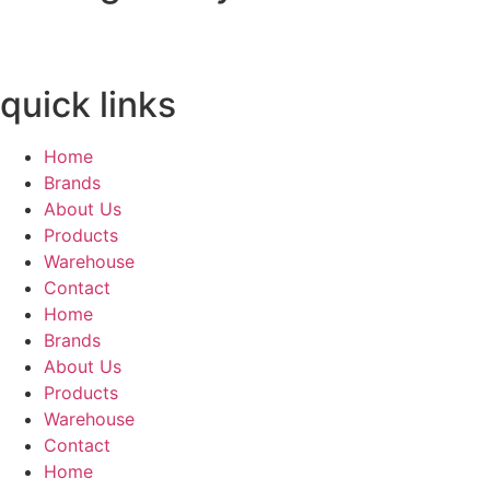
quick links
Home
Brands
About Us
Products
Warehouse
Contact
Home
Brands
About Us
Products
Warehouse
Contact
Home