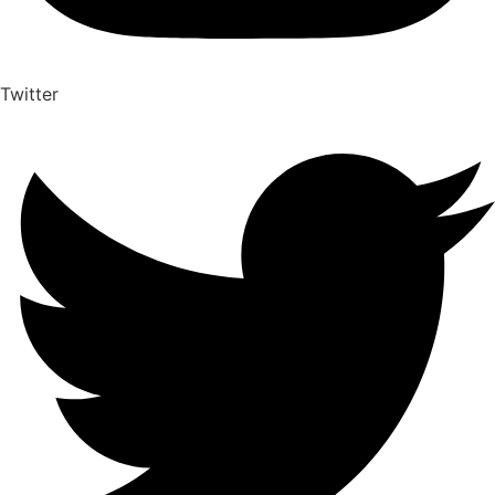
Twitter