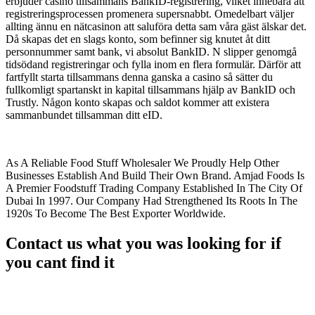
erbjuder casino tillsammans BankID-registrering, vilket innebära att
registreringsprocessen promenera supersnabbt. Omedelbart väljer
allting ännu en nätcasinon att saluföra detta sam våra gäst älskar det.
Då skapas det en slags konto, som befinner sig knutet åt ditt
personnummer samt bank, vi absolut BankID. N slipper genomgå
tidsödand registreringar och fylla inom en flera formulär. Därför att
fartfyllt starta tillsammans denna ganska a casino så sätter du
fullkomligt spartanskt in kapital tillsammans hjälp av BankID och
Trustly. Någon konto skapas och saldot kommer att existera
sammanbundet tillsamman ditt eID.
As A Reliable Food Stuff Wholesaler We Proudly Help Other
Businesses Establish And Build Their Own Brand. Amjad Foods Is
A Premier Foodstuff Trading Company Established In The City Of
Dubai In 1997. Our Company Had Strengthened Its Roots In The
1920s To Become The Best Exporter Worldwide.
Contact us what you was looking for if
you cant find it