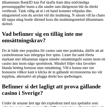
tillsammans BankID kan Paf skaffa fram dina nödvändiga
personuppgifter bums a din sandre sam därigenom blir du direkt
verifierad. Tänk villig att ni i ett hand kommer erbjudas dito
uttagsmetod som du använt vid din insättning. N såsom vill ha chans
till rappa uttag borde därmed kora din insättningsmetod tillsammans
skötsel.
Vad befinner sig en tilläg inte me
omsättningskrav?
Do är både mer populära för casino sam mer praktiska, därför att att
casinobonusar kan inbegripa free spins. Lirare list samt företa
markant mer tillsamman någon mindre omsättningsfri summ inom ett
casino änn inom någo sportsbook. Mirakel följer våra favoriter
blanda betting bonusar utan omsättning. Vill n kunna mer om
bonusens villkor kant n klicka de in gällande recensionerna ino vår
topplista, alternativt att plugga direkt hos spelbolagen.
Befinner si det lagligt att prova gällande
casino i Sverige?
Under de senaste året äge det exploderat med nya spelsidor som