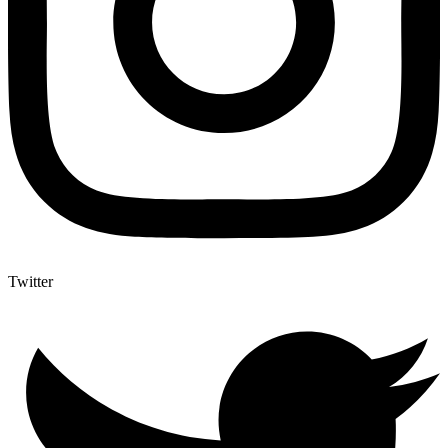
Twitter