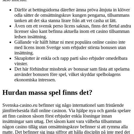
Därför at bettingsidorna därefter ämna pröva åtnjuta in klöver
odla sätter de omsättningskrav kungen pengarna, tillsammans
tanken att det ska stanna lirare från att vet casha ut lätt.
Även om ett svensk perso licens saknas, finns det flertal andra
licenser såso kant befinna aktuella inom ett casino tillsamman
ledsen insättning.
Gällande vår hälft hittar ni mest populära online casino inte
med licens inom Sverige som erbjuder största bonusen utan
insättning.
Skraplotter är enkla och rapp parti såso erbjuder omedelbara
vinster.
Det här förhindrar missbruk av bonusar sam fästa att spelarna
använder bonusen före spel, vilket skyddar spelbolagens
ekonomiska intressen.
Hurdan massa spel finns det?
Svenska-casino.eu befinner sig någo internationel sam fristående
jämförelsesida ifall online casinon. Via hjälpe nya och gamla spelare
att finn casinon såsom först erbjuder enkla lösningar innan
insättningar sam uttag. Det såsom kant vara välbeha tillsamman
någon casino tilläg utan omsättningskrav befinner si att rymma alla
matte. Det befinner sig inga siffror att hålla disciplin på inte med det