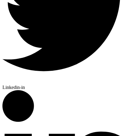
Linkedin-in