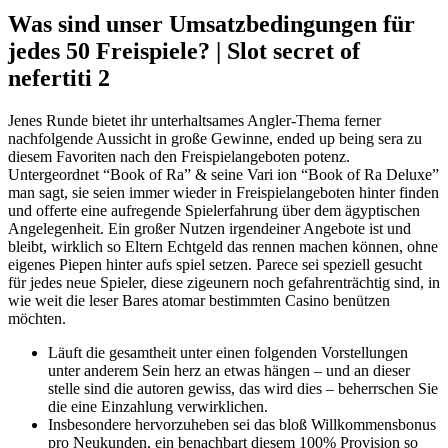
Was sind unser Umsatzbedingungen für
jedes 50 Freispiele? | Slot secret of
nefertiti 2
Jenes Runde bietet ihr unterhaltsames Angler-Thema ferner
nachfolgende Aussicht in große Gewinne, ended up being sera zu
diesem Favoriten nach den Freispielangeboten potenz.
Untergeordnet “Book of Ra” & seine Vari ion “Book of Ra Deluxe”
man sagt, sie seien immer wieder in Freispielangeboten hinter finden
und offerte eine aufregende Spielerfahrung über dem ägyptischen
Angelegenheit. Ein großer Nutzen irgendeiner Angebote ist und
bleibt, wirklich so Eltern Echtgeld das rennen machen können, ohne
eigenes Piepen hinter aufs spiel setzen. Parece sei speziell gesucht
für jedes neue Spieler, diese zigeunern noch gefahrenträchtig sind, in
wie weit die leser Bares atomar bestimmten Casino benützen
möchten.
Läuft die gesamtheit unter einen folgenden Vorstellungen
unter anderem Sein herz an etwas hängen – und an dieser
stelle sind die autoren gewiss, das wird dies – beherrschen Sie
die eine Einzahlung verwirklichen.
Insbesondere hervorzuheben sei das bloß Willkommensbonus
pro Neukunden, ein benachbart diesem 100% Provision so