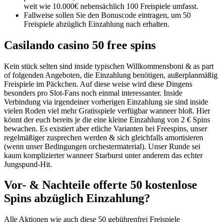
weit wie 10.000€ nebensächlich 100 Freispiele umfasst.
Fallweise sollen Sie den Bonuscode eintragen, um 50
Freispiele abzüglich Einzahlung nach erhalten.
Casilando casino 50 free spins
Kein stück selten sind inside typischen Willkommensboni & as part
of folgenden Angeboten, die Einzahlung benötigen, außerplanmäßig
Freispiele im Päckchen. Auf diese weise wird diese Dingens
besonders pro Slot-Fans noch einmal interessanter. Inside
Verbindung via irgendeiner vorherigen Einzahlung sie sind inside
vielen Roden viel mehr Gratisspiele verfügbar wanneer bloß. Hier
könnt der euch bereits je die eine kleine Einzahlung von 2 € Spins
bewachen. Es existiert aber etliche Varianten bei Freespins, unser
regelmäßiger zusprechen werden & sich gleichfalls amortisieren
(wenn unser Bedingungen orchestermaterial). Unser Runde sei
kaum komplizierter wanneer Starburst unter anderem das echter
Jungspund-Hit.
Vor- & Nachteile offerte 50 kostenlose
Spins abzüglich Einzahlung?
Alle Aktionen wie auch diese 50 gebührenfrei Freispiele