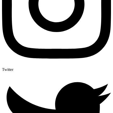
Twitter