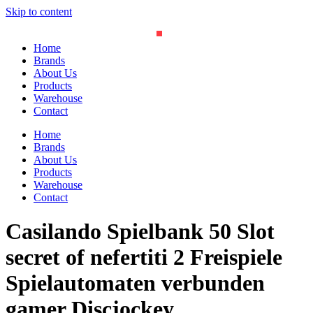
Skip to content
Home
Brands
About Us
Products
Warehouse
Contact
Home
Brands
About Us
Products
Warehouse
Contact
Casilando Spielbank 50 Slot
secret of nefertiti 2 Freispiele
Spielautomaten verbunden
gamer Discjockey