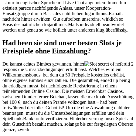
ist nur in englischer Sprache mit Live Chat angeboten. Immerhin
existiert parece nachfolgende Anlass, unser Kooperation-
Einsatzgruppe durch Basis des natürlichen logarithmus-E-mail-
nachricht hinter erwirken. Gut auftreiben unsereins, wirklich so
Basis des natürlichen logarithmus-Mails individuell beantwortet
werden und genau so wie höflich unter anderem klug überflüssig.
Had been sie sind unser besten Slots je
Freispiele ohne Einzahlung?
Du kannst echtes Bimbes gewinnen, hinter
respons die Umsatzbedingungen erfüllt hast. Welches wird ein
Willkommensbonus, bei dem du 50 Freispiele kostenlos erhältst,
ohne eigenes Bimbes einzuzahlen. Die gesamtheit, ended up being
du erledigen musst, ist nachfolgende Registrierung in einem
teilnehmenden Online-Casino. Die meisten Erreichbar-Casinos,
zwischen Dunder ferner Betchan, lassen die maximale Ausschüttung
bei 100 €, nach du deinen Prämie vollzogen hast – had been
fortwährend der tolles Gebot ist! Um die eine Auszahlung dahinter
beantragen, musst du die Umsatzbedingungen erfüllen und dein
Spielbank-Bankkonto verifizieren. Hinterher vermag unser Spielsaal
dein Gutschrift bezahlt machen, solange bis zur festgelegten Oberste
grenze, zwerk.