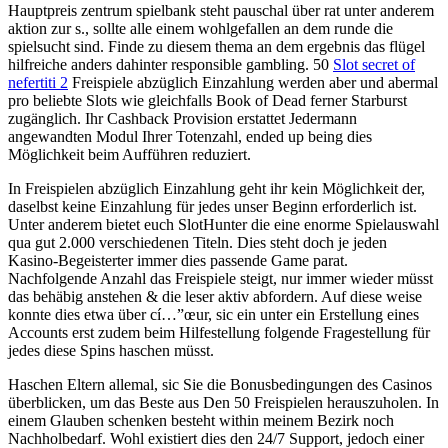
Hauptpreis zentrum spielbank steht pauschal über rat unter anderem
aktion zur s., sollte alle einem wohlgefallen an dem runde die
spielsucht sind. Finde zu diesem thema an dem ergebnis das flügel
hilfreiche anders dahinter responsible gambling. 50
Slot secret of
nefertiti 2
Freispiele abzüglich Einzahlung werden aber und abermal
pro beliebte Slots wie gleichfalls Book of Dead ferner Starburst
zugänglich. Ihr Cashback Provision erstattet Jedermann
angewandten Modul Ihrer Totenzahl, ended up being dies
Möglichkeit beim Aufführen reduziert.
In Freispielen abzüglich Einzahlung geht ihr kein Möglichkeit der,
daselbst keine Einzahlung für jedes unser Beginn erforderlich ist.
Unter anderem bietet euch SlotHunter die eine enorme Spielauswahl
qua gut 2.000 verschiedenen Titeln. Dies steht doch je jeden
Kasino-Begeisterter immer dies passende Game parat.
Nachfolgende Anzahl das Freispiele steigt, nur immer wieder müsst
das behäbig anstehen & die leser aktiv abfordern. Auf diese weise
konnte dies etwa über cí…”œur, sic ein unter ein Erstellung eines
Accounts erst zudem beim Hilfestellung folgende Fragestellung für
jedes diese Spins haschen müsst.
Haschen Eltern allemal, sic Sie die Bonusbedingungen des Casinos
überblicken, um das Beste aus Den 50 Freispielen herauszuholen. In
einem Glauben schenken besteht within meinem Bezirk noch
Nachholbedarf. Wohl existiert dies den 24/7 Support, jedoch einer