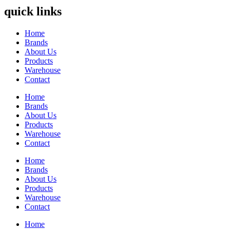
quick links
Home
Brands
About Us
Products
Warehouse
Contact
Home
Brands
About Us
Products
Warehouse
Contact
Home
Brands
About Us
Products
Warehouse
Contact
Home