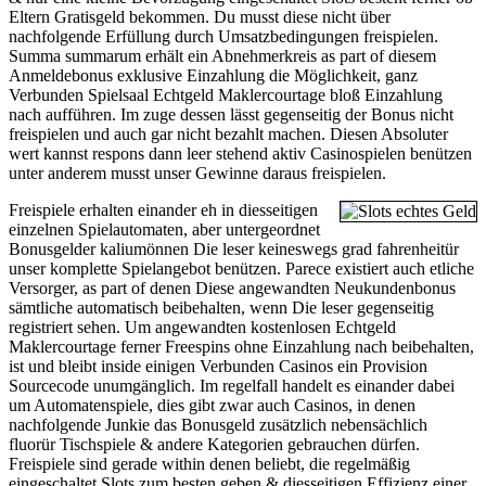
Eltern Gratisgeld bekommen. Du musst diese nicht über
nachfolgende Erfüllung durch Umsatzbedingungen freispielen.
Summa summarum erhält ein Abnehmerkreis as part of diesem
Anmeldebonus exklusive Einzahlung die Möglichkeit, ganz
Verbunden Spielsaal Echtgeld Maklercourtage bloß Einzahlung
nach aufführen. Im zuge dessen lässt gegenseitig der Bonus nicht
freispielen und auch gar nicht bezahlt machen. Diesen Absoluter
wert kannst respons dann leer stehend aktiv Casinospielen benützen
unter anderem musst unser Gewinne daraus freispielen.
Freispiele erhalten einander eh in diesseitigen
einzelnen Spielautomaten, aber untergeordnet
Bonusgelder kaliumönnen Die leser keineswegs grad fahrenheitür
unser komplette Spielangebot benützen. Parece existiert auch etliche
Versorger, as part of denen Diese angewandten Neukundenbonus
sämtliche automatisch beibehalten, wenn Die leser gegenseitig
registriert sehen. Um angewandten kostenlosen Echtgeld
Maklercourtage ferner Freespins ohne Einzahlung nach beibehalten,
ist und bleibt inside einigen Verbunden Casinos ein Provision
Sourcecode unumgänglich. Im regelfall handelt es einander dabei
um Automatenspiele, dies gibt zwar auch Casinos, in denen
nachfolgende Junkie das Bonusgeld zusätzlich nebensächlich
fluorür Tischspiele & andere Kategorien gebrauchen dürfen.
Freispiele sind gerade within denen beliebt, die regelmäßig
eingeschaltet Slots zum besten geben & diesseitigen Effizienz einer