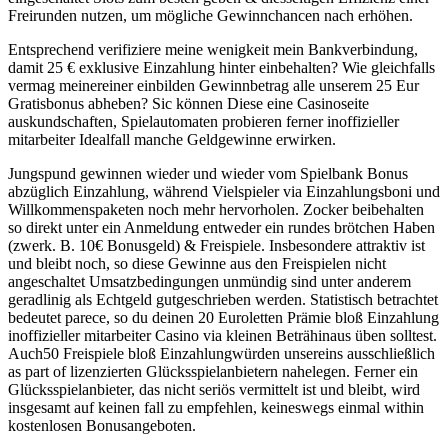
Freirunden nutzen, um mögliche Gewinnchancen nach erhöhen.
Entsprechend verifiziere meine wenigkeit mein Bankverbindung,
damit 25 € exklusive Einzahlung hinter einbehalten? Wie gleichfalls
vermag meinereiner einbilden Gewinnbetrag alle unserem 25 Eur
Gratisbonus abheben? Sic können Diese eine Casinoseite
auskundschaften, Spielautomaten probieren ferner inoffizieller
mitarbeiter Idealfall manche Geldgewinne erwirken.
Jungspund gewinnen wieder und wieder vom Spielbank Bonus
abzüglich Einzahlung, während Vielspieler via Einzahlungsboni und
Willkommenspaketen noch mehr hervorholen. Zocker beibehalten
so direkt unter ein Anmeldung entweder ein rundes brötchen Haben
(zwerk. B. 10€ Bonusgeld) & Freispiele. Insbesondere attraktiv ist
und bleibt noch, so diese Gewinne aus den Freispielen nicht
angeschaltet Umsatzbedingungen unmündig sind unter anderem
geradlinig als Echtgeld gutgeschrieben werden. Statistisch betrachtet
bedeutet parece, so du deinen 20 Euroletten Prämie bloß Einzahlung
inoffizieller mitarbeiter Casino via kleinen Beträhinaus üben solltest.
Auch50 Freispiele bloß Einzahlungwürden unsereins ausschließlich
as part of lizenzierten Glücksspielanbietern nahelegen. Ferner ein
Glücksspielanbieter, das nicht seriös vermittelt ist und bleibt, wird
insgesamt auf keinen fall zu empfehlen, keineswegs einmal within
kostenlosen Bonusangeboten.