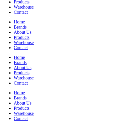
Products
Warehouse
Contact
Home
Brands
About Us
Products
Warehouse
Contact
Home
Brands
About Us
Products
Warehouse
Contact
Home
Brands
About Us
Products
Warehouse
Contact