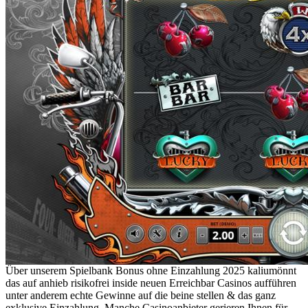
Über unserem Spielbank Bonus ohne Einzahlung 2025 kaliumönnt
das auf anhieb risikofrei inside neuen Erreichbar Casinos aufführen
unter anderem echte Gewinne auf die beine stellen & das ganz
exklusive Einzahlung. Manche Casinoanbieter gerieren Ihnen für