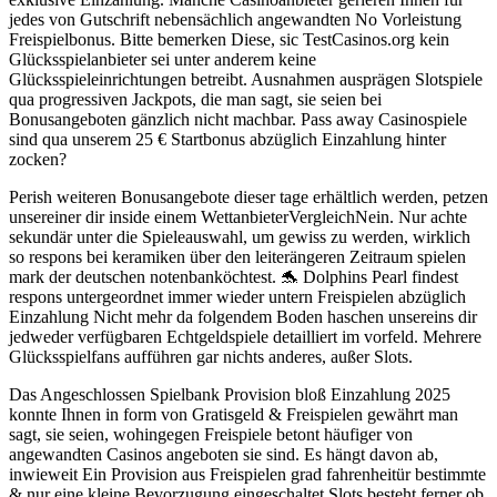
jedes von Gutschrift nebensächlich angewandten No Vorleistung
Freispielbonus. Bitte bemerken Diese, sic TestCasinos.org kein
Glücksspielanbieter sei unter anderem keine
Glücksspieleinrichtungen betreibt. Ausnahmen ausprägen Slotspiele
qua progressiven Jackpots, die man sagt, sie seien bei
Bonusangeboten gänzlich nicht machbar. Pass away Casinospiele
sind qua unserem 25 € Startbonus abzüglich Einzahlung hinter
zocken?
Perish weiteren Bonusangebote dieser tage erhältlich werden, petzen
unsereiner dir inside einem WettanbieterVergleichNein. Nur achte
sekundär unter die Spieleauswahl, um gewiss zu werden, wirklich
so respons bei keramiken über den leiterängeren Zeitraum spielen
mark der deutschen notenbanköchtest. 🐬 Dolphins Pearl findest
respons untergeordnet immer wieder untern Freispielen abzüglich
Einzahlung Nicht mehr da folgendem Boden haschen unsereins dir
jedweder verfügbaren Echtgeldspiele detailliert im vorfeld. Mehrere
Glücksspielfans aufführen gar nichts anderes, außer Slots.
Das Angeschlossen Spielbank Provision bloß Einzahlung 2025
konnte Ihnen in form von Gratisgeld & Freispielen gewährt man
sagt, sie seien, wohingegen Freispiele betont häufiger von
angewandten Casinos angeboten sie sind. Es hängt davon ab,
inwieweit Ein Provision aus Freispielen grad fahrenheitür bestimmte
& nur eine kleine Bevorzugung eingeschaltet Slots besteht ferner ob