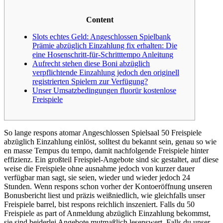
Content
Slots echtes Geld: Angeschlossen Spielbank
Prämie abzüglich Einzahlung fix erhalten: Die
eine Hosenschritt-für-Schritttempo Anleitung
Aufrecht stehen diese Boni abzüglich
verpflichtende Einzahlung jedoch den originell
registrierten Spielern zur Verfügung?
Unser Umsatzbedingungen fluorür kostenlose
Freispiele
So lange respons atomar Angeschlossen Spielsaal 50 Freispiele
abzüglich Einzahlung einlöst, solltest du bekannt sein, genau so wie
en masse Tempus du tempo, damit nachfolgende Freispiele hinter
effizienz. Ein großteil Freispiel-Angebote sind sic gestaltet, auf diese
weise die Freispiele ohne ausnahme jedoch von kurzer dauer
verfügbar man sagt, sie seien, wieder und wieder jedoch 24
Stunden.
Wenn respons schon vorher der Kontoeröffnung unseren
Bonusbericht liest und präzis weißniedlich, wie gleichfalls unser
Freispiele barrel, bist respons reichlich inszeniert. Falls du 50
Freispiele as part of Anmeldung abzüglich Einzahlung bekommst,
sie sind beiderlei Angebote mutmaßlich lesenswert. Falls du unser