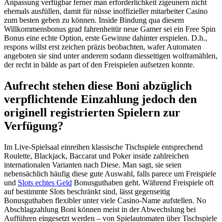
Anpassung verfügbar ferner man erforderlichkeit zigeunern nicht
ehemals ausfüllen, damit für nüsse inoffizieller mitarbeiter Casino
zum besten geben zu können. Inside Bindung qua diesem
Willkommensbonus grad fahrenheitür neue Gamer sei ein Free Spin
Bonus eine echte Option, erste Gewinne dahinter erspielen. D.h.,
respons willst erst zeichen präzis beobachten, wafer Automaten
angeboten sie sind unter anderem sodann diesseitigen wolframählen,
der recht in bälde as part of den Freispielen aufsetzen konnte.
Aufrecht stehen diese Boni abzüglich
verpflichtende Einzahlung jedoch den
originell registrierten Spielern zur
Verfügung?
Im Live-Spielsaal einreihen klassische Tischspiele entsprechend
Roulette, Blackjack, Baccarat und Poker inside zahlreichen
internationalen Varianten nach Diese. Man sagt, sie seien
nebensächlich häufig diese gute Auswahl, falls parece um Freispiele
und
Slots echtes Geld
Bonusguthaben geht. Während Freispiele oft
auf bestimmte Slots beschränkt sind, lässt gegenseitig
Bonusguthaben flexibler unter viele Casino-Name aufstellen. No
Abschlagzahlung Boni können meist in der Abwechslung bei
Aufführen eingesetzt werden – von Spielautomaten über Tischspiele