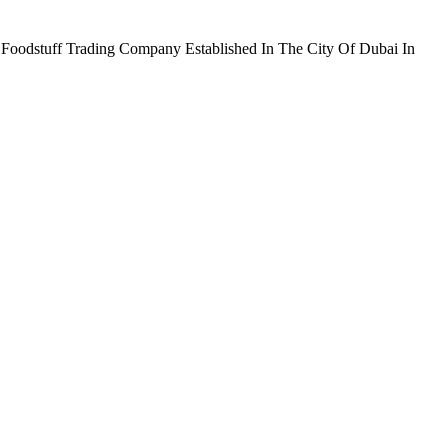
 Foodstuff Trading Company Established In The City Of Dubai In