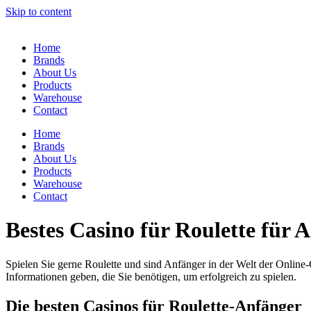
Skip to content
Home
Brands
About Us
Products
Warehouse
Contact
Home
Brands
About Us
Products
Warehouse
Contact
Bestes Casino für Roulette für 
Spielen Sie gerne Roulette und sind Anfänger in der Welt der Online-
Informationen geben, die Sie benötigen, um erfolgreich zu spielen.
Die besten Casinos für Roulette-Anfänger