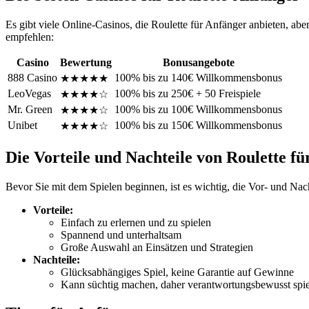
Es gibt viele Online-Casinos, die Roulette für Anfänger anbieten, ab
empfehlen:
Casino
Bewertung
Bonusangebote
888 Casino
100% bis zu 140€ Willkommensbonus
★★★★★
LeoVegas
100% bis zu 250€ + 50 Freispiele
★★★★☆
Mr. Green
100% bis zu 100€ Willkommensbonus
★★★★☆
Unibet
100% bis zu 150€ Willkommensbonus
★★★★☆
Die Vorteile und Nachteile von Roulette f
Bevor Sie mit dem Spielen beginnen, ist es wichtig, die Vor- und Nac
Vorteile:
Einfach zu erlernen und zu spielen
Spannend und unterhaltsam
Große Auswahl an Einsätzen und Strategien
Nachteile:
Glücksabhängiges Spiel, keine Garantie auf Gewinne
Kann süchtig machen, daher verantwortungsbewusst spi