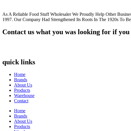
As A Reliable Food Stuff Wholesaler We Proudly Help Other Busine
1997. Our Company Had Strengthened Its Roots In The 1920s To B
Contact us what you was looking for if you 
quick links
Home
Brands
About Us
Products
Warehouse
Contact
Home
Brands
About Us
Products