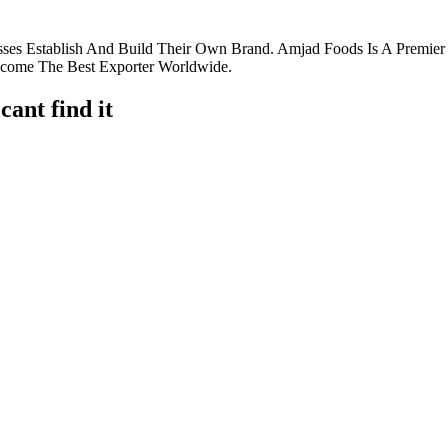
sses Establish And Build Their Own Brand. Amjad Foods Is A Premier
ecome The Best Exporter Worldwide.
cant find it