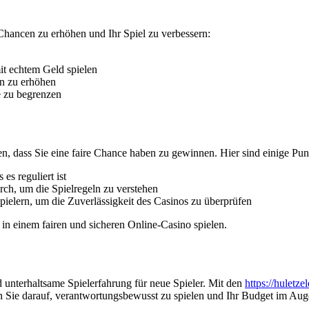
 Chancen zu erhöhen und Ihr Spiel zu verbessern:
t echtem Geld spielen
n zu erhöhen
e zu begrenzen
len, dass Sie eine faire Chance haben zu gewinnen. Hier sind einige Punk
es reguliert ist
ch, um die Spielregeln zu verstehen
elern, um die Zuverlässigkeit des Casinos zu überprüfen
 in einem fairen und sicheren Online-Casino spielen.
 unterhaltsame Spielerfahrung für neue Spieler. Mit den
https://huletze
 Sie darauf, verantwortungsbewusst zu spielen und Ihr Budget im Auge