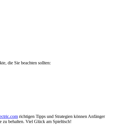
te, die Sie beachten sollten:
lectric.com
richtigen Tipps und Strategien können Anfänger
 zu behalten. Viel Glück am Spieltisch!