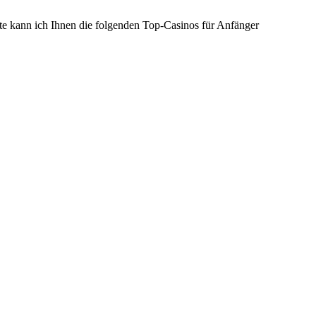
ette kann ich Ihnen die folgenden Top-Casinos für Anfänger