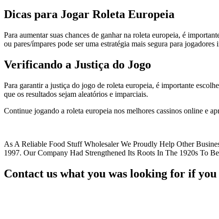
Dicas para Jogar Roleta Europeia
Para aumentar suas chances de ganhar na roleta europeia, é importan
ou pares/ímpares pode ser uma estratégia mais segura para jogadores i
Verificando a Justiça do Jogo
Para garantir a justiça do jogo de roleta europeia, é importante escolh
que os resultados sejam aleatórios e imparciais.
Continue jogando a roleta europeia nos melhores cassinos online e a
As A Reliable Food Stuff Wholesaler We Proudly Help Other Busine
1997. Our Company Had Strengthened Its Roots In The 1920s To B
Contact us what you was looking for if you 