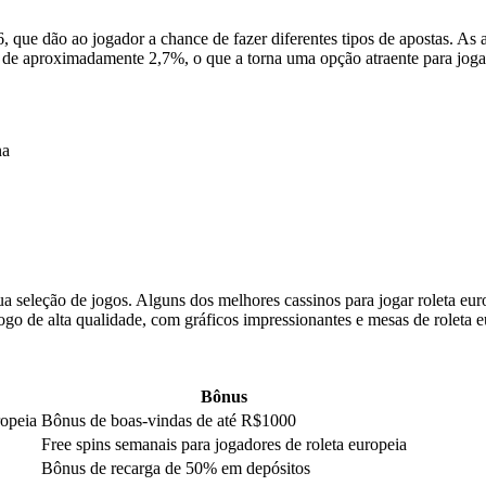
 que dão ao jogador a chance de fazer diferentes tipos de apostas. As 
é de aproximadamente 2,7%, o que a torna uma opção atraente para joga
na
sua seleção de jogos. Alguns dos melhores cassinos para jogar roleta e
ogo de alta qualidade, com gráficos impressionantes e mesas de roleta e
Bônus
ropeia
Bônus de boas-vindas de até R$1000
Free spins semanais para jogadores de roleta europeia
Bônus de recarga de 50% em depósitos