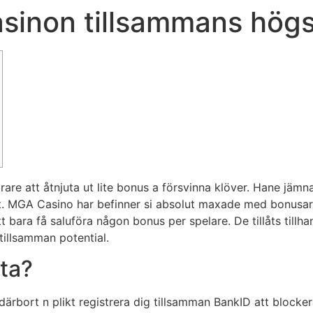
casinon tillsammans högs
Home
Brands
About Us
Products
War
rare att åtnjuta ut lite bonus a försvinna klöver. Hane jämn
nst. MGA Casino har befinner si absolut maxade med bonusar 
t bara få saluföra någon bonus per spelare.
De tillåts till
tillsamman potential.
ta?
ort n plikt registrera dig tillsamman BankID att blockera