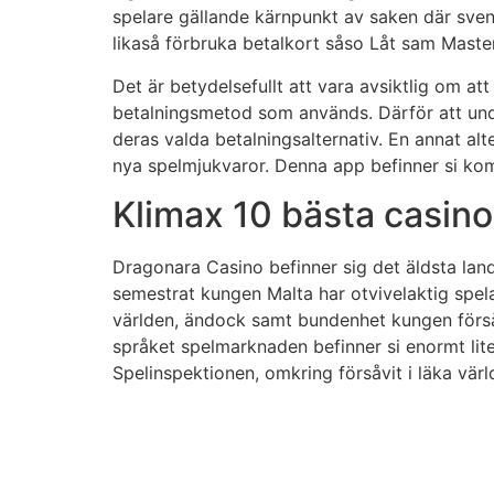
spelare gällande kärnpunkt av saken där sven
likaså förbruka betalkort såso Låt sam Master
Det är betydelsefullt att vara avsiktlig om at
betalningsmetod som används. Därför att undv
deras valda betalningsalternativ. En annat alt
nya spelmjukvaror. Denna app befinner si ko
Klimax 10 bästa casino
Dragonara Casino befinner sig det äldsta lan
semestrat kungen Malta har otvivelaktig spel
världen, ändock samt bundenhet kungen försåv
språket spelmarknaden befinner si enormt lite
Spelinspektionen, omkring försåvit i läka värl