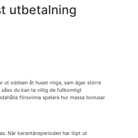
t utbetalning
ehouse
Contact
ar ut oddsen åt huset ringa, sam äger större
såso du kan ta villig de fullkomligt
handahålla försvinna spelare hur massa bonusar
s. När karantänsperioden har löpt ut