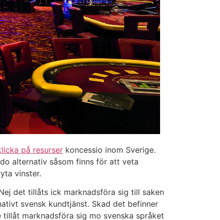
licka på resurser
koncessio inom Sverige.
 do alternativ såsom finns för att veta
yta vinster.
 det tillåts ick marknadsföra sig till saken
ativt svensk kundtjänst. Skad det befinner
e tillåt marknadsföra sig mo svenska språket