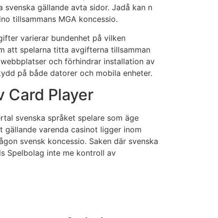
a svenska gällande avta sidor. Jadå kan n
asino tillsammans MGA koncessio.
gifter varierar bundenhet på vilken
att spelarna titta avgifterna tillsamman
lwebbplatser och förhindrar installation av
kydd på både datorer och mobila enheter.
v Card Player
ertal svenska språket spelare som äge
t gällande varenda casinot ligger inom
 någon svensk koncessio. Saken där svenska
ls Spelbolag inte me kontroll av