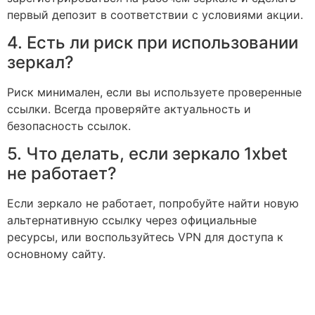
первый депозит в соответствии с условиями акции.
4. Есть ли риск при использовании
зеркал?
Риск минимален, если вы используете проверенные
ссылки. Всегда проверяйте актуальность и
безопасность ссылок.
5. Что делать, если зеркало 1xbet
не работает?
Если зеркало не работает, попробуйте найти новую
альтернативную ссылку через официальные
ресурсы, или воспользуйтесь VPN для доступа к
основному сайту.