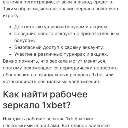
включая регистрацию, ставки и вывод средств.
Таким образом, использование зеркала позволяет
игроку:
Доступ к актуальным бонусам и акциям.
Создание нового аккаунта с приветственным
бонусом.
Безопасный доступ к своему аккаунту.
Участие в различных турнирах и акциях.
Важно помнить, что зеркала могут меняться,
поэтому рекомендуется периодически проверять
обновления на официальных ресурсах 1xbet или
устанавливать специальные уведомления.
Как найти рабочее
зеркало 1xbet?
Находить рабочие зеркала 1xbet можно
несколькими способами. Вот список наиболее