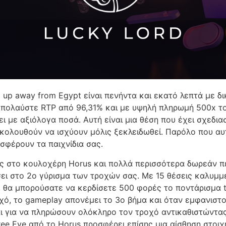
o up away from Egypt είναι πενήντα και εκατό λεπτά με δ
Απολαύστε RTP από 96,31% και με υψηλή πληρωμή 500x του
ι με αξιόλογα ποσά. Αυτή είναι μια θέση που έχει σχεδιασ
κολουθούν να ισχύουν μόλις ξεκλειδωθεί. Παρόλο που αυ
σφέρουν τα παιχνίδια σας.
ς στο κουλοχέρη Horus και πολλά περισσότερα δωρεάν πε
σει στο 2ο γύρισμα των τροχών σας. Με 15 θέσεις καλυμ
 θα μπορούσατε να κερδίσετε 500 φορές το ποντάρισμα t
χό, το gameplay απονέμει το 3ο βήμα και όταν εμφανιστ
αι για να πληρώσουν ολόκληρο τον τροχό αντικαθιστώντα
ee Eye από το Horus προσφέρει επίσης μια αίσθηση στοιχ