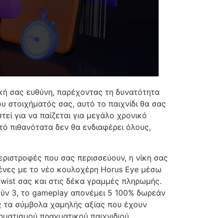
ική σας ευθύνη, παρέχοντας τη δυνατότητα
 στοιχήματός σας, αυτό το παιχνίδι θα σας
τεί για να παίζεται για μεγάλο χρονικό
τό πιθανότατα δεν θα ενδιαφέρει όλους,
ριστροφές που σας περισσεύουν, η νίκη σας
μένες με το νέο κουλοχέρη Horus Eye μέσω
wist σας και στις δέκα γραμμές πληρωμής.
ούν 3, το gameplay απονέμει 5 100% δωρεάν
ς τα σύμβολα χαμηλής αξίας που έχουν
ηματισμού πραγματικού παιχνιδιού,