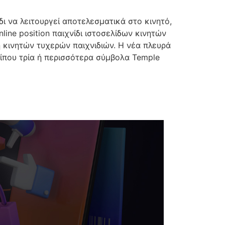
ίδι να λειτουργεί αποτελεσματικά στο κινητό,
line position παιχνίδι ιστοσελίδων κινητών
 κινητών τυχερών παιχνιδιών. Η νέα πλευρά
ρίπου τρία ή περισσότερα σύμβολα Temple