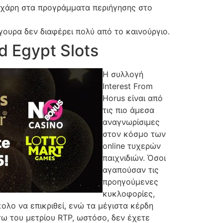
ο χάρη στα προγράμματα περιήγησης στο
ίγουρα δεν διαφέρει πολύ από το καινούργιο.
 Egypt Slots
Η συλλογή
Interest From
Horus είναι από
τις πιο άμεσα
αναγνωρίσιμες
στον κόσμο των
online τυχερών
παιχνιδιών. Όσοι
αγαπούσαν τις
προηγούμενες
κυκλοφορίες,
ολο να επικριθεί, ενώ τα μέγιστα κέρδη
τω του μετρίου RTP, ωστόσο, δεν έχετε