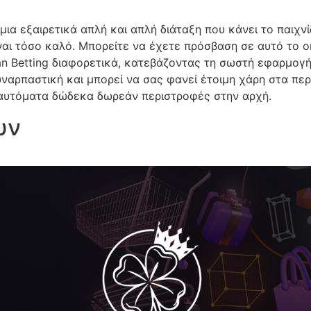
ι μια εξαιρετικά απλή και απλή διάταξη που κάνει το παιχν
ναι τόσο καλό. Μπορείτε να έχετε πρόσβαση σε αυτό το on
an Betting διαφορετικά, κατεβάζοντας τη σωστή εφαρμογή
συναρπαστική και μπορεί να σας φανεί έτοιμη χάρη στα πε
ε αυτόματα δώδεκα δωρεάν περιστροφές στην αρχή.
υν