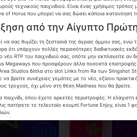
ρούς τεχνικούς παιχνιδιού. Είναι ένας χρήσιμος τρόπος 
e of Horus που μπορεί να σας δώσει κάποια κατανόηση τ
ύξηση από την Αίγυπτο Πρώτ
ί να σας θυμίζει τη ζεστασιά της άγριας άμμου σας, ενώ
υρα ότι υπάρχουν πολλές περισσότερες διαδικτυακές εκδόσε
το νέο RTP του παιχνιδιού σας, οπότε μην εκπλαγείτε αν
rus Megaways που προσφέρουν άλλα ποσοστά επιστροφής. 
rea Studios δίπλα στο slot Links from Ra των Slingshot St
τε να βρείτε συνέχειες γεμάτες με το νέο, εξίσου πρακτικ
ους τροχούς, όχι μόνο στη θέση Madness που θα βρείτε.
α παιχνίδι, όπου έχετε αρκετές περιστροφές. Η ελάχιστη ε
λις πατήσετε το τελευταίο κουμπί Fortune Enjoy, είναι 1 φ
διών.